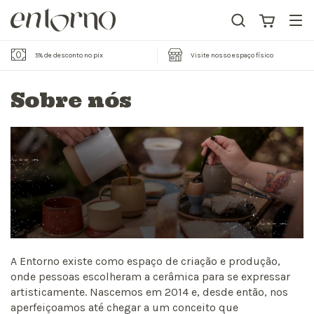
5% de desconto no pix
Visite nosso espaço físico
Sobre nós
A Entorno existe como espaço de criação e produção,
onde pessoas escolheram a cerâmica para se expressar
artisticamente. Nascemos em 2014 e, desde então, nos
aperfeiçoamos até chegar a um conceito que