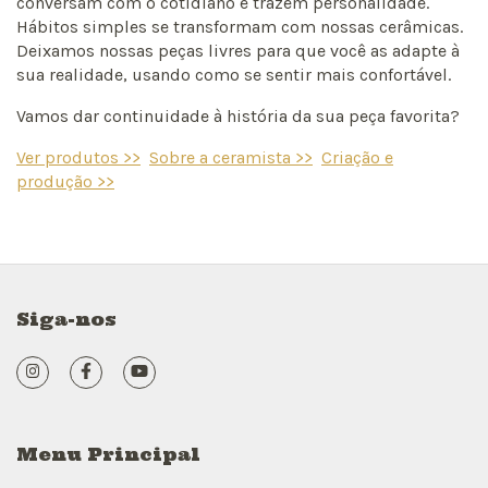
conversam com o cotidiano e trazem personalidade.
Hábitos simples se transformam com nossas cerâmicas.
Deixamos nossas peças livres para que você as adapte à
sua realidade, usando como se sentir mais confortável.
Vamos dar continuidade à história da sua peça favorita?
Ver produtos >>
Sobre a ceramista >>
Criação e
produção >>
Siga-nos
Menu Principal