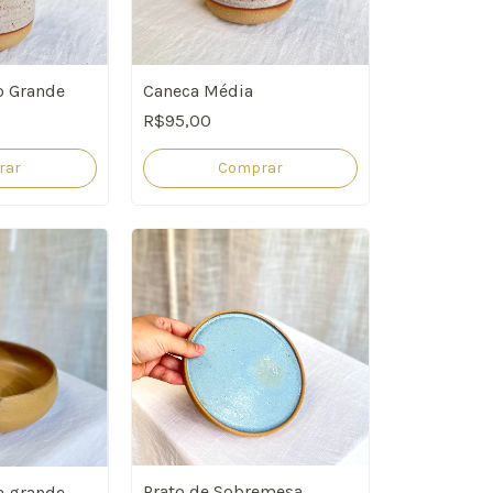
o Grande
Caneca Média
R$95,00
rar
Comprar
Prato de Sobremesa
 grande