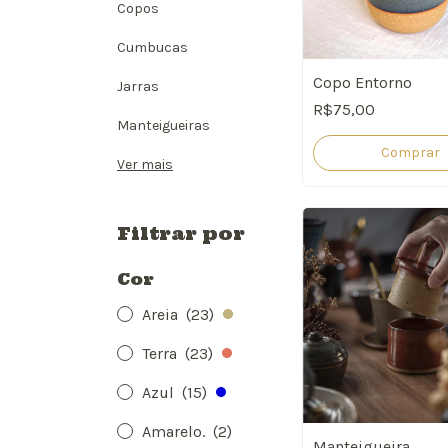
Copos
Cumbucas
Copo Entorno
Jarras
R$75,00
Manteigueiras
Comprar
Ver mais
Filtrar por
Cor
Areia
(23)
Terra
(23)
Azul
(15)
Amarelo.
(2)
Manteigueira