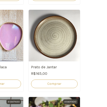
Prato de Jantar
laca
R$165,00
Comprar
rar
ESGOTADO
ESGOTADO