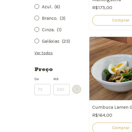
Azul.
(6)
R$175,00
Branco.
(3)
Comprar
Cinza.
(1)
Galáxias
(23)
Ver todos
Preço
De
Até
Cumbuca Lamen G
R$164,00
Comprar