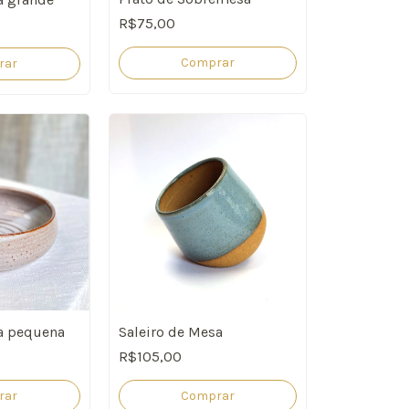
R$75,00
Comprar
rar
Saleiro de Mesa
 pequena
R$105,00
Comprar
rar