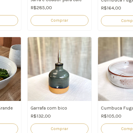
R$285,00
R$164,00
Comprar
Comp
rande
Garrafa com bico
Cumbuca Fuga
R$132,00
R$105,00
Comprar
Comp