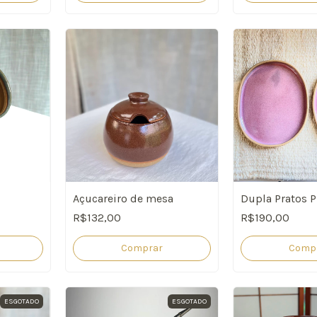
Açucareiro de mesa
Dupla Pratos P
R$132,00
R$190,00
Comprar
Comp
ESGOTADO
ESGOTADO