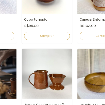
Copo tornado
Caneca Entorn
R$95,00
R$102,00
Comprar
Comp
Jarra e Coador para café
Cumbuca Fuga