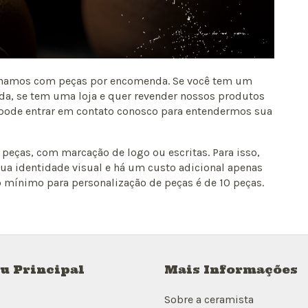
balhamos com peças por encomenda. Se você tem um
da, se tem uma loja e quer revender nossos produtos
 pode entrar em contato conosco para entendermos sua
eças, com marcação de logo ou escritas. Para isso,
ua identidade visual e há um custo adicional apenas
o mínimo para personalização de peças é de 10 peças.
u Principal
Mais Informações
Sobre a ceramista