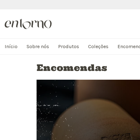
Início
Sobre nós
Produtos
Coleções
Encomen
Encomendas