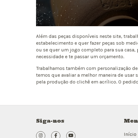
Além das peças disponíveis neste site, tra
estabelecimento e quer fazer peças sob medi
ou se quer um jogo completo para sua casa,
necessidade e te passar um orçamento.
Trabalhamos também com personalização de p
temos que avaliar a melhor maneira de usar s
pela produção do clichê em acrílico. O pedid
Siga-nos
Men
Início