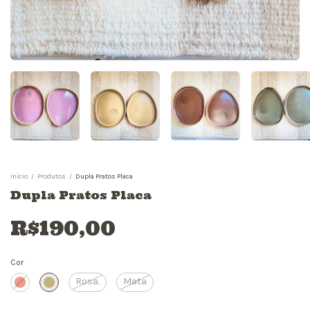
Início
/
Produtos
/
Dupla Pratos Placa
Dupla Pratos Placa
R$190,00
Cor
Rosa.
Mata