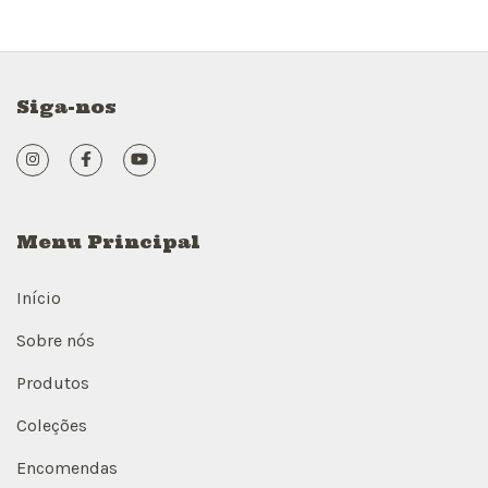
Siga-nos
Menu Principal
Início
Sobre nós
Produtos
Coleções
Encomendas