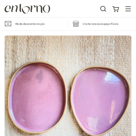
5% de desconto no pix
Visite nosso espaço físico