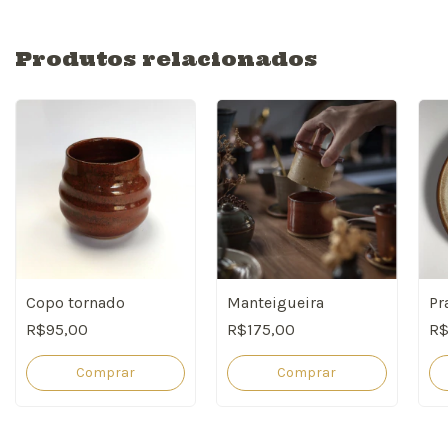
Produtos relacionados
Copo tornado
Manteigueira
Pr
R$95,00
R$175,00
R$
Comprar
Comprar