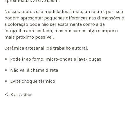
aproximadas 21x17x1,5cm.
Nossos pratos são modelados à mão, um a um, por isso
podem apresentar pequenas diferenças nas dimensões e
a coloração pode não ser exatamente como a da
fotografia apresentada, mas buscamos algo sempre o
mais próximo possível.
Cerâmica artesanal, de trabalho autoral.
Pode ir ao forno, micro-ondas e lava-louças
Não vai à chama direta
Evite choque térmico
Compartilhar